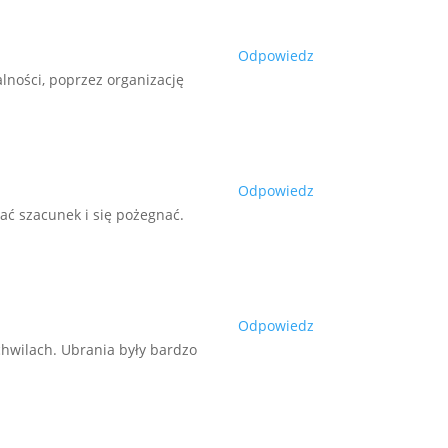
Odpowiedz
lności, poprzez organizację
Odpowiedz
ć szacunek i się pożegnać.
Odpowiedz
chwilach. Ubrania były bardzo