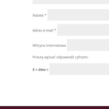
Nazwa
*
Adres e-mail
*
Witryna internetowa
Proszę wpisać odpowiedź cyframi:
5 × dwa =