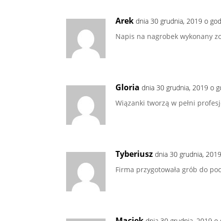
Arek
dnia 30 grudnia, 2019 o go
Napis na nagrobek wykonany zost
Gloria
dnia 30 grudnia, 2019 o 
Wiązanki tworzą w pełni profesj
Tyberiusz
dnia 30 grudnia, 201
Firma przygotowała grób do po
Maciek
dnia 30 grudnia, 2019 o