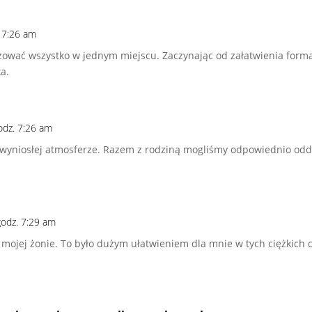
. 7:26 am
zować wszystko w jednym miejscu. Zaczynając od załatwienia forma
a.
godz. 7:26 am
wyniosłej atmosferze. Razem z rodziną mogliśmy odpowiednio odda
godz. 7:29 am
 mojej żonie. To było dużym ułatwieniem dla mnie w tych ciężkich 