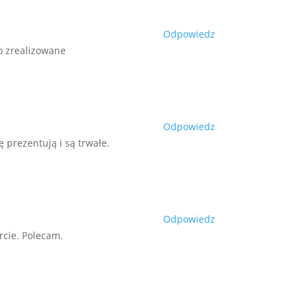
Odpowiedz
ko zrealizowane
Odpowiedz
 prezentują i są trwałe.
Odpowiedz
cie. Polecam.