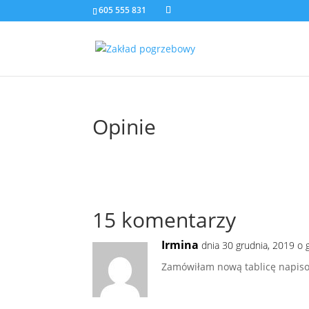
605 555 831
Opinie
15 komentarzy
Irmina
dnia 30 grudnia, 2019 o 
Zamówiłam nową tablicę napiso