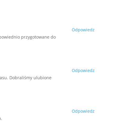
Odpowiedz
odpowiednio przygotowane do
Odpowiedz
zasu. Dobraliśmy ulubione
Odpowiedz
m.