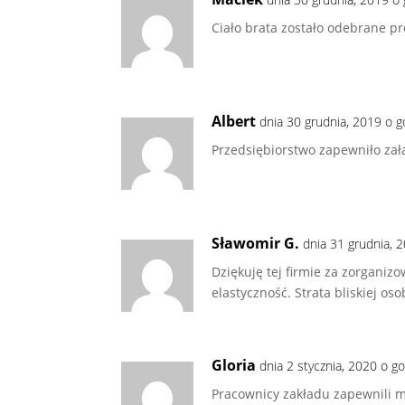
Ciało brata zostało odebrane pr
Albert
dnia 30 grudnia, 2019 o 
Przedsiębiorstwo zapewniło zała
Sławomir G.
dnia 31 grudnia, 
Dziękuję tej firmie za zorgani
elastyczność. Strata bliskiej os
Gloria
dnia 2 stycznia, 2020 o g
Pracownicy zakładu zapewnili mi