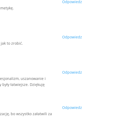
Odpowiedz
smetykę.
Odpowiedz
ak to zrobić.
Odpowiedz
fesjonalizm, uszanowanie i
 były łatwiejsze. Dziękuję
Odpowiedz
cję, bo wszystko załatwili za