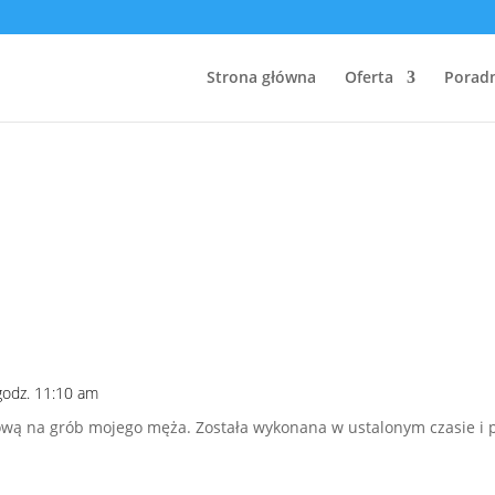
Strona główna
Oferta
Poradn
godz. 11:10 am
wą na grób mojego męża. Została wykonana w ustalonym czasie i p